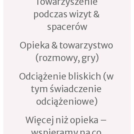
Towarzyszenie 
podczas wizyt & 
spacerów
Opieka & towarzystwo 
(rozmowy, gry)
Odciążenie bliskich (w 
tym świadczenie 
odciążeniowe)
Więcej niż opieka – 
wspieramy na co 