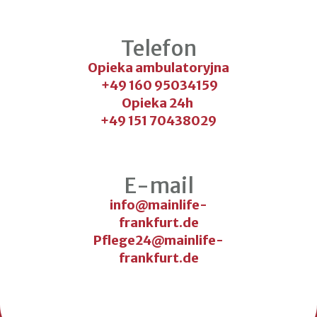
Telefon
Opieka ambulatoryjna
 +49 160 95034159
Opieka 24h 
+49 151 70438029
E-mail
info@mainlife-
frankfurt.de
Pflege24@mainlife-
frankfurt.de