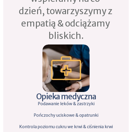
dzień, towarzyszymy z 
empatią & odciążamy 
bliskich.
Opieka medyczna
Podawanie leków & zastrzyki
Pończochy uciskowe & opatrunki
Kontrola poziomu cukru we krwi & ciśnienia krwi