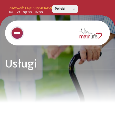
Select Language
Zadzwoń: +49 160 95034159
Polski
Pn. - Pt. : 09:00 - 16:00
Usługi